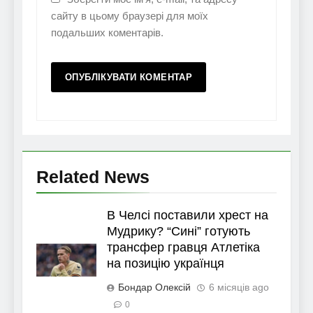
сайту в цьому браузері для моїх
подальших коментарів.
Related News
В Челсі поставили хрест на
Мудрику? “Сині” готують
трансфер гравця Атлетіка
на позицію українця
Бондар Олексій
6 місяців ago
0