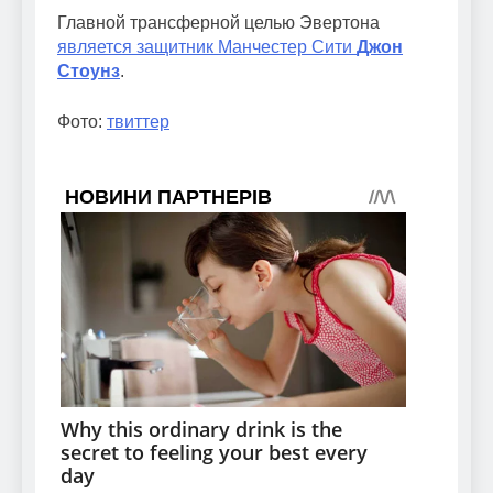
Главной трансферной целью Эвертона
является защитник Манчестер Сити
Джон
Стоунз
.
Фото:
твиттер