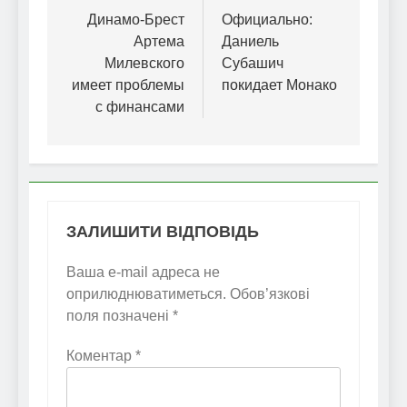
записів
Динамо-Брест
Официально:
Артема
Даниель
Милевского
Субашич
имеет проблемы
покидает Монако
с финансами
ЗАЛИШИТИ ВІДПОВІДЬ
Ваша e-mail адреса не
оприлюднюватиметься.
Обов’язкові
поля позначені
*
Коментар
*