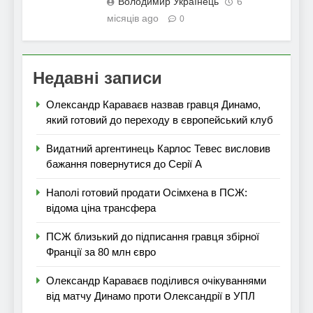
Володимир Українець
6
місяців ago
0
Недавні записи
Олександр Караваєв назвав гравця Динамо,
який готовий до переходу в європейський клуб
Видатний аргентинець Карлос Тевес висловив
бажання повернутися до Серії А
Наполі готовий продати Осімхена в ПСЖ:
відома ціна трансфера
ПСЖ близький до підписання гравця збірної
Франції за 80 млн євро
Олександр Караваєв поділився очікуваннями
від матчу Динамо проти Олександрії в УПЛ