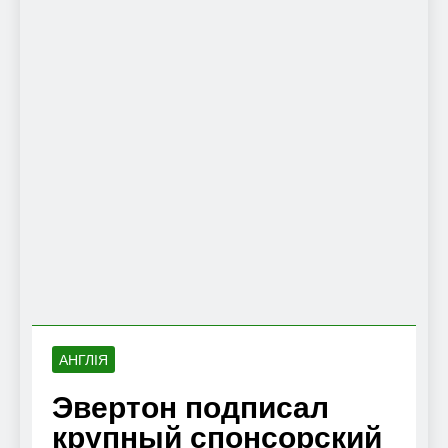
АНГЛІЯ
Эвертон подписал
крупный спонсорский