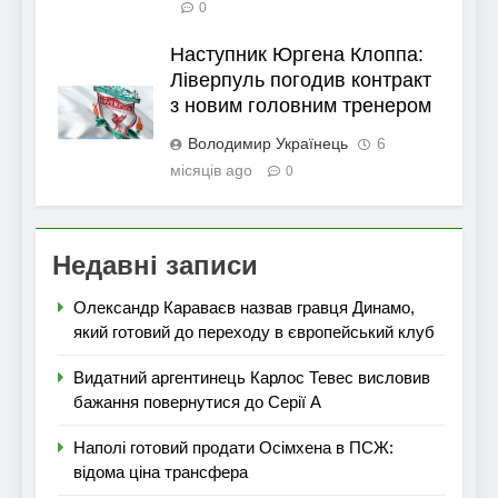
0
Наступник Юргена Клоппа:
Ліверпуль погодив контракт
з новим головним тренером
Володимир Українець
6
місяців ago
0
Недавні записи
Олександр Караваєв назвав гравця Динамо,
який готовий до переходу в європейський клуб
Видатний аргентинець Карлос Тевес висловив
бажання повернутися до Серії А
Наполі готовий продати Осімхена в ПСЖ:
відома ціна трансфера