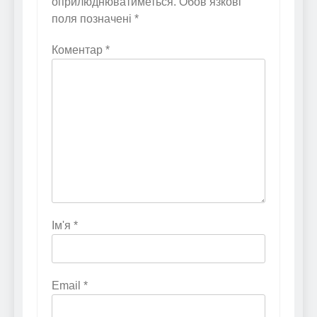
оприлюднюватиметься.
Обов’язкові
поля позначені
*
Коментар
*
Ім'я
*
Email
*