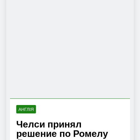
АНГЛІЯ
Челси принял
решение по Ромелу