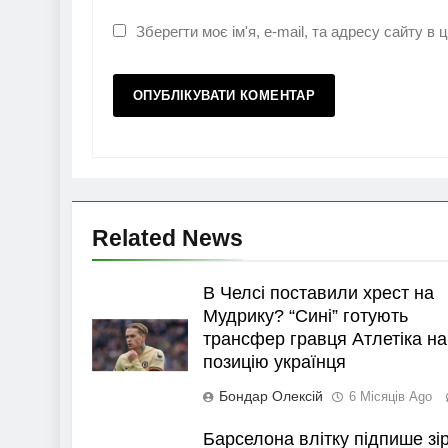
Зберегти моє ім'я, e-mail, та адресу сайту в
Related News
В Челсі поставили хрест на
Мудрику? “Сині” готують
трансфер гравця Атлетіка на
позицію українця
Бондар Олексій
6 Місяців Ago
Барселона влітку підпише зі