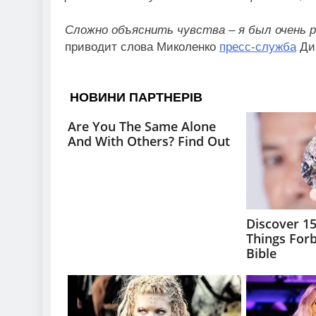
Сложно объяснить чувства – я был очень р
приводит слова Миколенко
пресс-служба
Ди