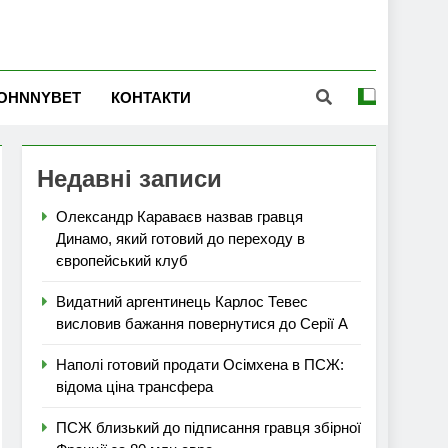
OHNNYBET
КОНТАКТИ
Недавні записи
Олександр Караваєв назвав гравця
Динамо, який готовий до переходу в
європейський клуб
Видатний аргентинець Карлос Тевес
висловив бажання повернутися до Серії А
Наполі готовий продати Осімхена в ПСЖ:
відома ціна трансфера
ПСЖ близький до підписання гравця збірної