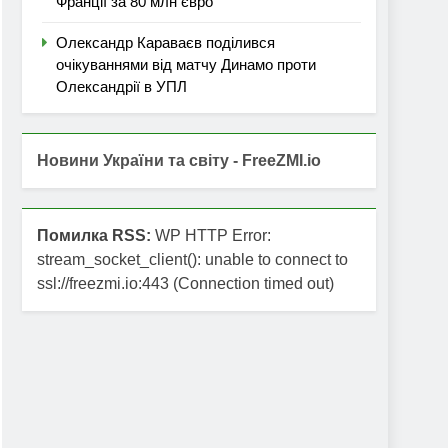
Франції за 80 млн євро
Олександр Караваєв поділився
очікуваннями від матчу Динамо проти
Олександрії в УПЛ
Новини України та світу - FreeZMI.io
Помилка RSS:
WP HTTP Error:
stream_socket_client(): unable to connect to
ssl://freezmi.io:443 (Connection timed out)