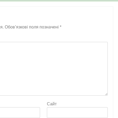
я.
Обов’язкові поля позначені
*
Сайт