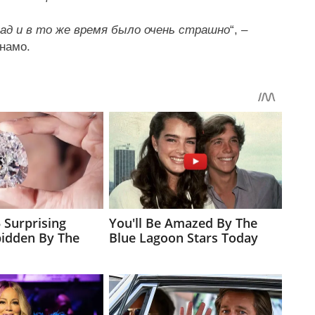
ад и в то же время было очень страшно
“, –
намо.