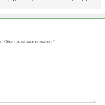
я.
Обов’язкові поля позначені
*