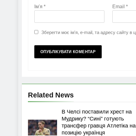
Ім'я
*
Email
*
Зберегти моє ім'я, e-mail, та адресу сайту в
Related News
В Челсі поставили хрест на
Мудрику? “Сині” готують
трансфер гравця Атлетіка на
позицію українця