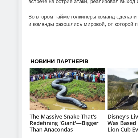
встрече на острие атаки, реализовал выход 
Во втором тайме голкиперы команд сделали 
и команды разошлись мировой, от которой 