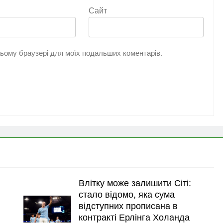
Сайт
 цьому браузері для моїх подальших коментарів.
Влітку може залишити Сіті:
стало відомо, яка сума
відступних прописана в
контракті Ерлінга Холанда