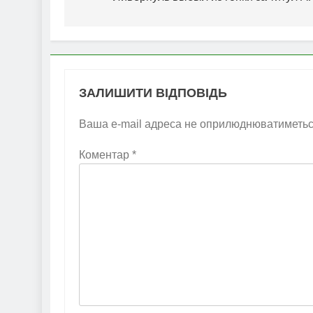
ЗАЛИШИТИ ВІДПОВІДЬ
Ваша e-mail адреса не оприлюднюватиметьс
Коментар
*