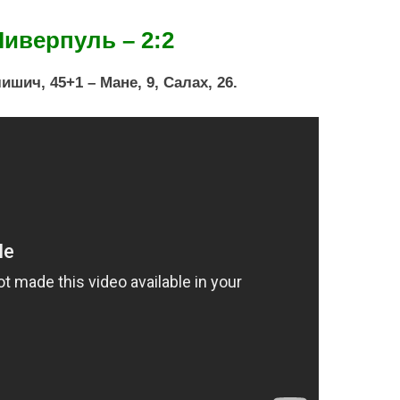
Ливерпуль – 2:2
ишич, 45+1 – Мане, 9, Салах, 26.