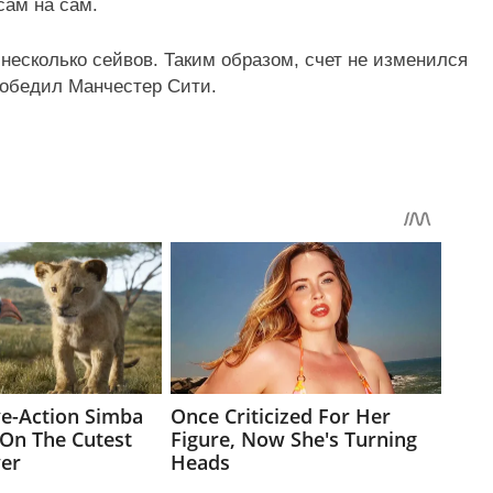
сам на сам.
несколько сейвов. Таким образом, счет не изменился
победил Манчестер Сити.