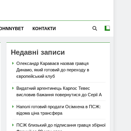
OHNNYBET
КОНТАКТИ
Недавні записи
Олександр Караваєв назвав гравця
Динамо, який готовий до переходу в
європейський клуб
Видатний аргентинець Карлос Тевес
висловив бажання повернутися до Серії А
Наполі готовий продати Осімхена в ПСЖ:
відома ціна трансфера
ПСЖ близький до підписання гравця збірної