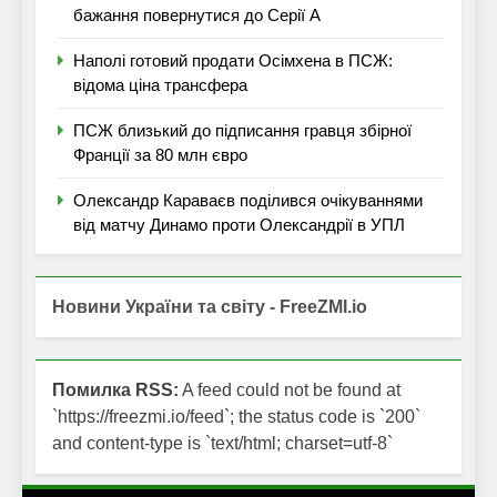
бажання повернутися до Серії А
Наполі готовий продати Осімхена в ПСЖ:
відома ціна трансфера
ПСЖ близький до підписання гравця збірної
Франції за 80 млн євро
Олександр Караваєв поділився очікуваннями
від матчу Динамо проти Олександрії в УПЛ
Новини України та світу - FreeZMI.io
Помилка RSS:
A feed could not be found at
`https://freezmi.io/feed`; the status code is `200`
and content-type is `text/html; charset=utf-8`