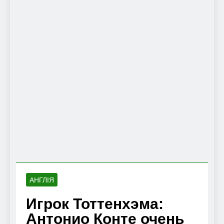
АНГЛІЯ
Игрок Тоттенхэма:
Антонио Конте очень