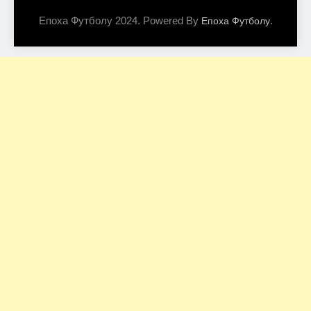
Епоха Футболу 2024. Powered By
.
Епоха Футболу