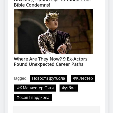
Tagged:
Новости футбола
ФК Лестер
ФК Манчестер Сити
Футбол
Хосеп Гвардиола