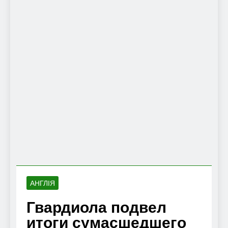
АНГЛІЯ
Гвардиола подвел
итоги сумасшедшего