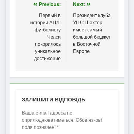
Навігація
Previous:
Next:
записів
Первый в
Президент клуба
истории АПЛ:
УПЛ: Шахтер
футболисту
имеет самый
Челси
большой бюджет
покорилось
в Восточной
уникальное
Европе
достижение
ЗАЛИШИТИ ВІДПОВІДЬ
Ваша e-mail адреса не
оприлюднюватиметься.
Обов’язкові
поля позначені
*