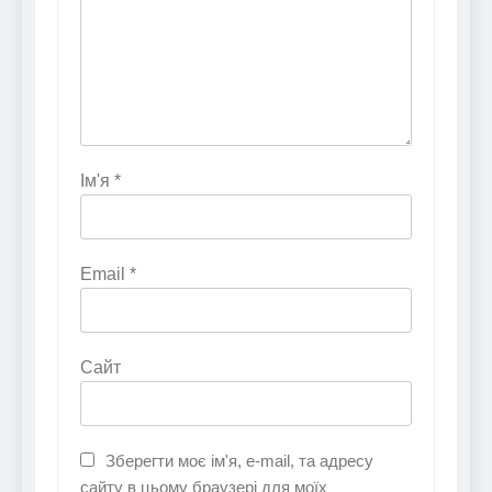
Ім'я
*
Email
*
Сайт
Зберегти моє ім'я, e-mail, та адресу
сайту в цьому браузері для моїх