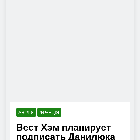
АНГЛІЯ
ФРАНЦІЯ
Вест Хэм планирует
подписать Данилюка