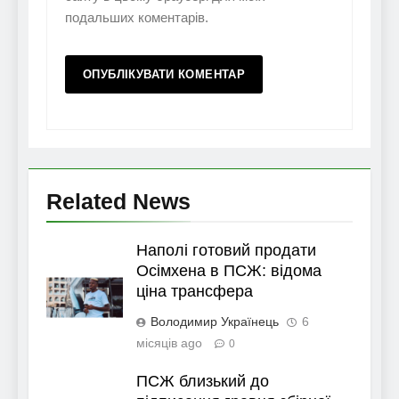
подальших коментарів.
Related News
Наполі готовий продати
Осімхена в ПСЖ: відома
ціна трансфера
Володимир Українець
6
місяців ago
0
ПСЖ близький до