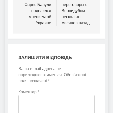
Фарес Балули
переговоры с
поделился
Вернидубом
мнением об
несколько
Украине
месяцев назад
ЗАЛИШИТИ ВІДПОВІДЬ
Ваша e-mail адреса не
оприлюднюватиметься.
Обов’язкові
поля позначені
*
Коментар
*