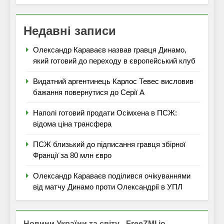
Недавні записи
Олександр Караваєв назвав гравця Динамо,
який готовий до переходу в європейський клуб
Видатний аргентинець Карлос Тевес висловив
бажання повернутися до Серії А
Наполі готовий продати Осімхена в ПСЖ:
відома ціна трансфера
ПСЖ близький до підписання гравця збірної
Франції за 80 млн євро
Олександр Караваєв поділився очікуваннями
від матчу Динамо проти Олександрії в УПЛ
Новини України та світу - FreeZMI.io