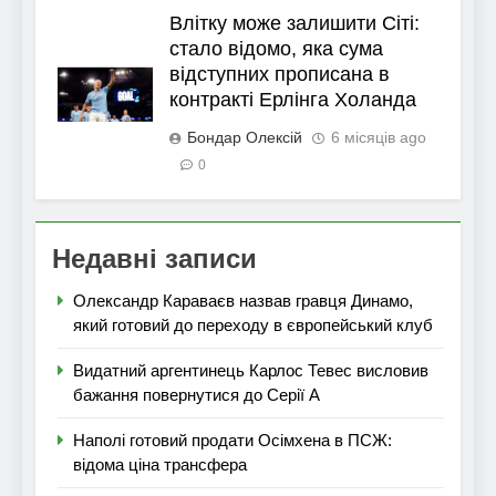
Влітку може залишити Сіті:
стало відомо, яка сума
відступних прописана в
контракті Ерлінга Холанда
Бондар Олексій
6 місяців ago
0
Недавні записи
Олександр Караваєв назвав гравця Динамо,
який готовий до переходу в європейський клуб
Видатний аргентинець Карлос Тевес висловив
бажання повернутися до Серії А
Наполі готовий продати Осімхена в ПСЖ:
відома ціна трансфера