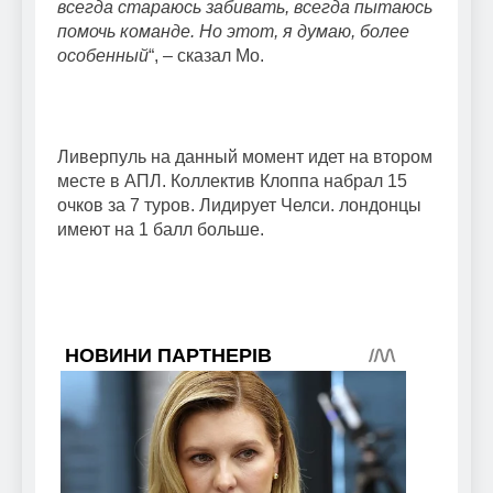
всегда стараюсь забивать, всегда пытаюсь
помочь команде. Но этот, я думаю, более
особенный
“, – сказал Мо.
Ливерпуль на данный момент идет на втором
месте в АПЛ. Коллектив Клоппа набрал 15
очков за 7 туров. Лидирует Челси. лондонцы
имеют на 1 балл больше.