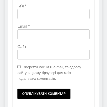
Ім'я
*
Email
*
Сайт
Зберегти моє ім'я, e-mail, та адресу
сайту в цьому браузері для моїх
подальших коментарів.