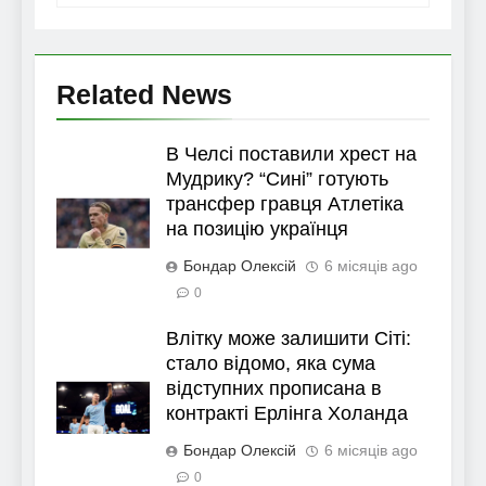
Related News
В Челсі поставили хрест на
Мудрику? “Сині” готують
трансфер гравця Атлетіка
на позицію українця
Бондар Олексій
6 місяців ago
0
Влітку може залишити Сіті:
стало відомо, яка сума
відступних прописана в
контракті Ерлінга Холанда
Бондар Олексій
6 місяців ago
0