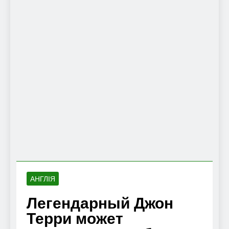
АНГЛІЯ
Легендарный Джон
Терри может