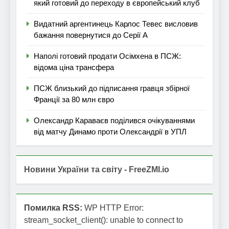
який готовий до переходу в європейський клуб
Видатний аргентинець Карлос Тевес висловив
бажання повернутися до Серії А
Наполі готовий продати Осімхена в ПСЖ:
відома ціна трансфера
ПСЖ близький до підписання гравця збірної
Франції за 80 млн євро
Олександр Караваєв поділився очікуваннями
від матчу Динамо проти Олександрії в УПЛ
Новини України та світу - FreeZMI.io
Помилка RSS:
WP HTTP Error:
stream_socket_client(): unable to connect to