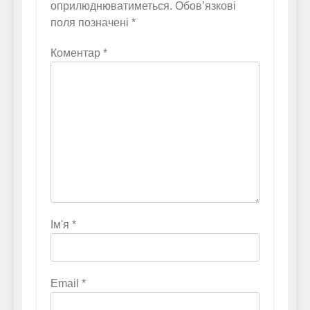
оприлюднюватиметься.
Обов’язкові
поля позначені
*
Коментар
*
Ім'я
*
Email
*