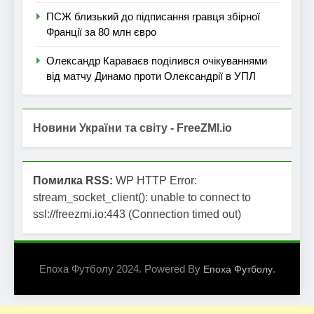
ПСЖ близький до підписання гравця збірної
Франції за 80 млн євро
Олександр Караваєв поділився очікуваннями
від матчу Динамо проти Олександрії в УПЛ
Новини України та світу - FreeZMI.io
Помилка RSS:
WP HTTP Error:
stream_socket_client(): unable to connect to
ssl://freezmi.io:443 (Connection timed out)
Епоха Футболу 2024. Powered By
.
Епоха Футболу