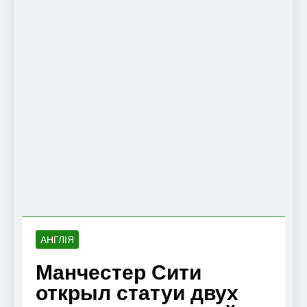
АНГЛІЯ
Манчестер Сити
открыл статуи двух