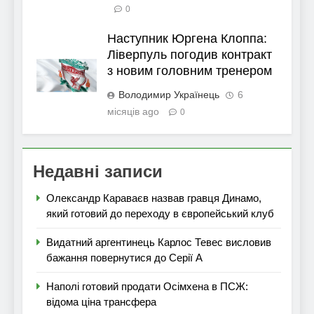
0
Наступник Юргена Клоппа:
Ліверпуль погодив контракт
з новим головним тренером
Володимир Українець
6
місяців ago
0
Недавні записи
Олександр Караваєв назвав гравця Динамо,
який готовий до переходу в європейський клуб
Видатний аргентинець Карлос Тевес висловив
бажання повернутися до Серії А
Наполі готовий продати Осімхена в ПСЖ:
відома ціна трансфера