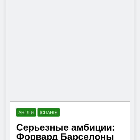
АНГЛІЯ
ІСПАНІЯ
Серьезные амбиции:
Форвард Барселоны