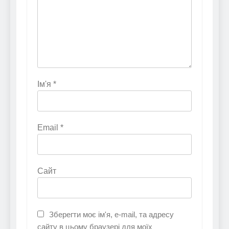
Ім'я
*
Email
*
Сайт
Зберегти моє ім'я, e-mail, та адресу
сайту в цьому браузері для моїх