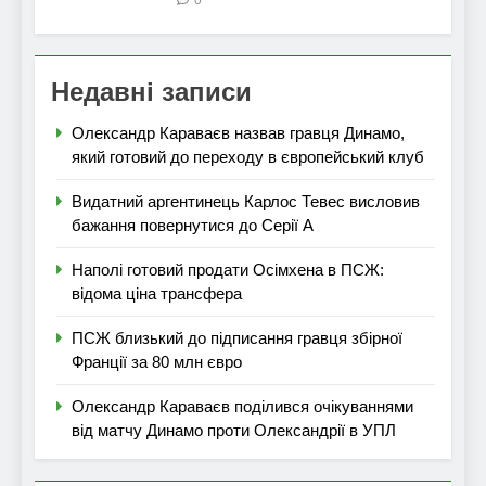
Недавні записи
Олександр Караваєв назвав гравця Динамо,
який готовий до переходу в європейський клуб
Видатний аргентинець Карлос Тевес висловив
бажання повернутися до Серії А
Наполі готовий продати Осімхена в ПСЖ:
відома ціна трансфера
ПСЖ близький до підписання гравця збірної
Франції за 80 млн євро
Олександр Караваєв поділився очікуваннями
від матчу Динамо проти Олександрії в УПЛ