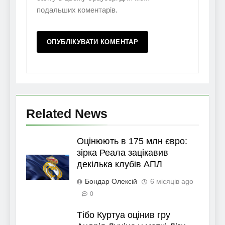
подальших коментарів.
Related News
Оцінюють в 175 млн євро:
зірка Реала зацікавив
декілька клубів АПЛ
Бондар Олексій
6 місяців ago
0
Тібо Куртуа оцінив гру