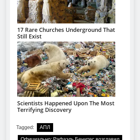
Tagged:
АПЛ
Официально: Рафаэль Бенитес возглавил