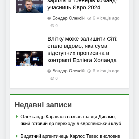
зарплати тренерів команд-
учасниць Євро-2024
Бондар Олексій
6 місяців ago
0
Влітку може залишити Сіті:
стало відомо, яка сума
відступних прописана в
контракті Ерлінга Холанда
Бондар Олексій
6 місяців ago
0
Недавні записи
Олександр Караваєв назвав гравця Динамо,
який готовий до переходу в європейський клуб
Видатний аргентинець Карлос Тевес висловив