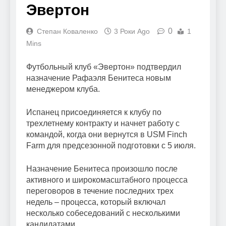
Эвертон
0
Степан Коваленко
3 Роки Ago
1
Mins
Футбольный клуб «Эвертон» подтвердил
назначение Рафаэля Бенитеса новым
менеджером клуба.
Испанец присоединяется к клубу по
трехлетнему контракту и начнет работу с
командой, когда они вернутся в USM Finch
Farm для предсезонной подготовки с 5 июля.
Назначение Бенитеса произошло после
активного и широкомасштабного процесса
переговоров в течение последних трех
недель – процесса, который включал
несколько собеседований с несколькими
кандидатами.