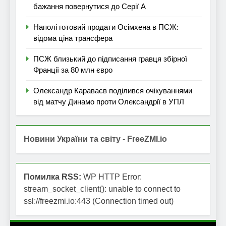
бажання повернутися до Серії А
Наполі готовий продати Осімхена в ПСЖ:
відома ціна трансфера
ПСЖ близький до підписання гравця збірної
Франції за 80 млн євро
Олександр Караваєв поділився очікуваннями
від матчу Динамо проти Олександрії в УПЛ
Новини України та світу - FreeZMI.io
Помилка RSS:
WP HTTP Error:
stream_socket_client(): unable to connect to
ssl://freezmi.io:443 (Connection timed out)