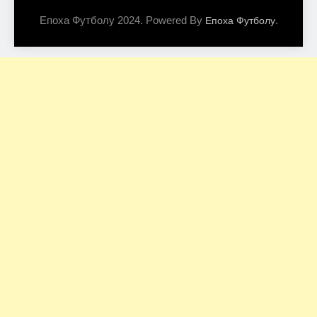
Епоха Футболу 2024. Powered By
.
Епоха Футболу