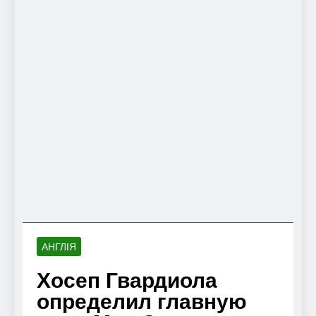
АНГЛІЯ
Хосеп Гвардиола
определил главную