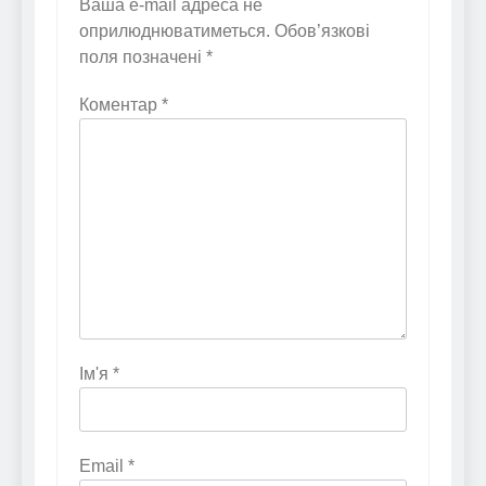
Ваша e-mail адреса не
оприлюднюватиметься.
Обов’язкові
поля позначені
*
Коментар
*
Ім'я
*
Email
*