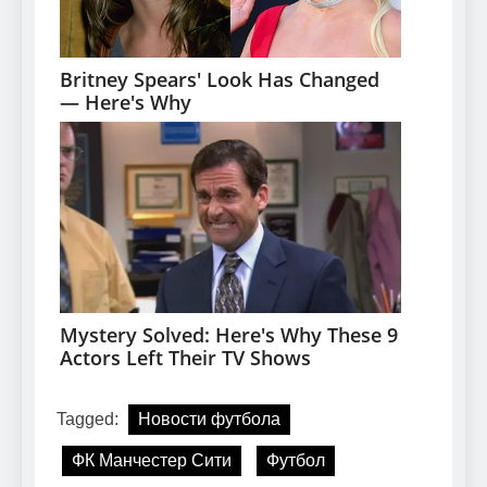
Tagged:
Новости футбола
ФК Манчестер Сити
Футбол