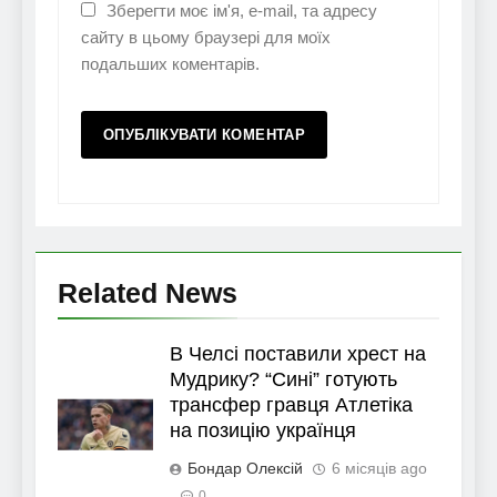
Зберегти моє ім'я, e-mail, та адресу
сайту в цьому браузері для моїх
подальших коментарів.
Related News
В Челсі поставили хрест на
Мудрику? “Сині” готують
трансфер гравця Атлетіка
на позицію українця
Бондар Олексій
6 місяців ago
0