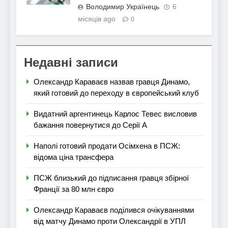
Володимир Українець
6
місяців ago
0
Недавні записи
Олександр Караваєв назвав гравця Динамо,
який готовий до переходу в європейський клуб
Видатний аргентинець Карлос Тевес висловив
бажання повернутися до Серії А
Наполі готовий продати Осімхена в ПСЖ:
відома ціна трансфера
ПСЖ близький до підписання гравця збірної
Франції за 80 млн євро
Олександр Караваєв поділився очікуваннями
від матчу Динамо проти Олександрії в УПЛ