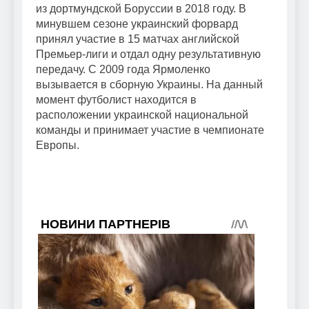
из дортмундской Боруссии в 2018 году. В
минувшем сезоне украинский форвард
принял участие в 15 матчах английской
Премьер-лиги и отдал одну результативную
передачу. С 2009 года Ярмоленко
вызывается в сборную Украины. На данный
момент футболист находится в
расположении украинской национальной
команды и принимает участие в чемпионате
Европы.