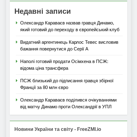
Недавні записи
Олександр Караваєв назвав гравця Динамо,
який готовий до переходу в європейський клуб
Видатний аргентинець Карлос Тевес висловив
бажання повернутися до Серії А
Наполі готовий продати Осімхена в ПСЖ:
відома ціна трансфера
ПСЖ близький до підписання гравця збірної
Франції за 80 млн євро
Олександр Караваєв поділився очікуваннями
від матчу Динамо проти Олександрії в УПЛ
Новини України та світу - FreeZMI.io