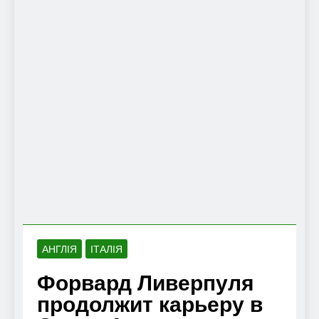
АНГЛІЯ
ІТАЛІЯ
Форвард Ливерпуля
продолжит карьеру в