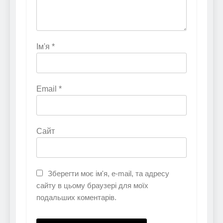
Ім'я
*
Email
*
Сайт
Зберегти моє ім'я, e-mail, та адресу
сайту в цьому браузері для моїх
подальших коментарів.