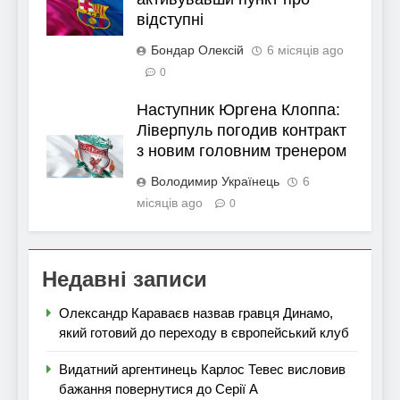
відступні
Бондар Олексій
6 місяців ago
0
Наступник Юргена Клоппа:
Ліверпуль погодив контракт
з новим головним тренером
Володимир Українець
6
місяців ago
0
Недавні записи
Олександр Караваєв назвав гравця Динамо,
який готовий до переходу в європейський клуб
Видатний аргентинець Карлос Тевес висловив
бажання повернутися до Серії А