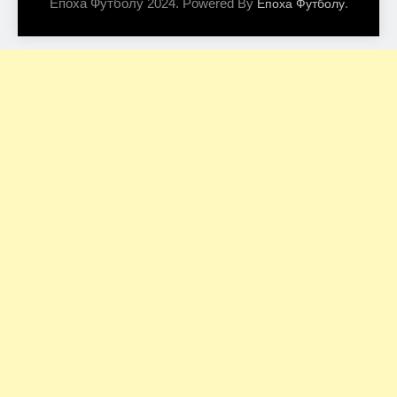
Епоха Футболу 2024. Powered By
.
Епоха Футболу