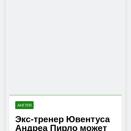
АНГЛІЯ
Экс-тренер Ювентуса
Андреа Пирло может