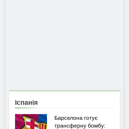
Іспанія
Барселона готує
трансферну бомбу: