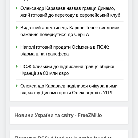
Олександр Караваєв назвав гравця Динамо,
який готовий до переходу в європейський клуб
Видатний аргентинець Карлос Тевес висловив
бажання повернутися до Серії А
Наполі готовий продати Осімхена в ПСЖ:
відома ціна трансфера
ПСЖ близький до підписання гравця збірної
Франції за 80 млн євро
Олександр Караваєв поділився очікуваннями
від матчу Динамо проти Олександрії в УПЛ
Новини України та світу - FreeZMI.io