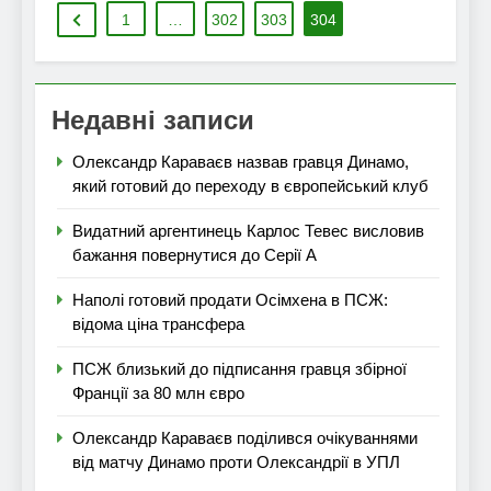
1
…
302
303
304
Недавні записи
Олександр Караваєв назвав гравця Динамо,
який готовий до переходу в європейський клуб
Видатний аргентинець Карлос Тевес висловив
бажання повернутися до Серії А
Наполі готовий продати Осімхена в ПСЖ:
відома ціна трансфера
ПСЖ близький до підписання гравця збірної
Франції за 80 млн євро
Олександр Караваєв поділився очікуваннями
від матчу Динамо проти Олександрії в УПЛ