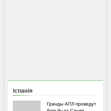
Іспанія
Гранды АПЛ проведут
борьбу за Сауля