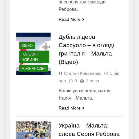
впевнену гру команди
Реброва.
Read More
Дубль лідера
Сассуоло – в огляді
ВІДЕО
гри Італія – Мальта
ГОЛОВНІ
НОВИНИ
(Відео)
МІЖНАРОДНІ
Степан Коваленко
1 рік
ago
0
1 mins
Вашій увазі огляд матчу
Італія – Мальта.
Read More
Україна – Мальта:
слова Сергія Реброва