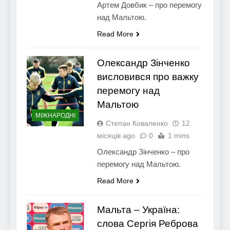
Артем Довбик – про перемогу
над Мальтою.
Read More
Олександр Зінченко
висловився про важку
перемогу над
Мальтою
МІЖНАРОДНІ
Степан Коваленко
12
місяців ago
0
1 mins
Олександр Зінченко – про
перемогу над Мальтою.
Read More
Мальта – Україна:
слова Сергія Реброва