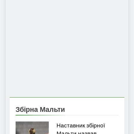
Збірна Мальти
Наставник збірної
Мальти назвав