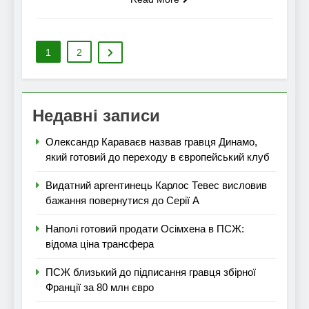
1
2
Недавні записи
Олександр Караваєв назвав гравця Динамо,
який готовий до переходу в європейський клуб
Видатний аргентинець Карлос Тевес висловив
бажання повернутися до Серії А
Наполі готовий продати Осімхена в ПСЖ:
відома ціна трансфера
ПСЖ близький до підписання гравця збірної
Франції за 80 млн євро