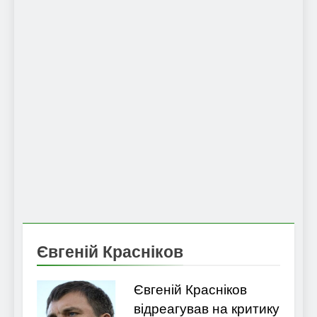
Євгеній Красніков
Євгеній Красніков
відреагував на критику