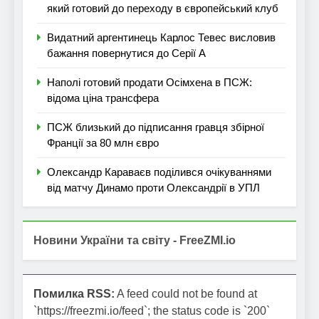
який готовий до переходу в європейський клуб
Видатний аргентинець Карлос Тевес висловив
бажання повернутися до Серії А
Наполі готовий продати Осімхена в ПСЖ:
відома ціна трансфера
ПСЖ близький до підписання гравця збірної
Франції за 80 млн євро
Олександр Караваєв поділився очікуваннями
від матчу Динамо проти Олександрії в УПЛ
Новини України та світу - FreeZMI.io
Помилка RSS:
A feed could not be found at
`https://freezmi.io/feed`; the status code is `200`