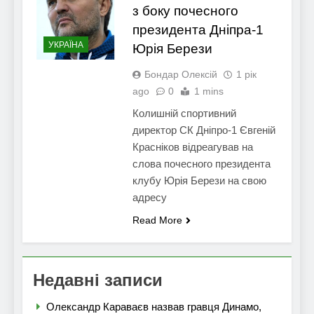
з боку почесного
президента Дніпра-1
УКРАЇНА
Юрія Берези
Бондар Олексій
1 рік
ago
0
1 mins
Колишній спортивний
директор СК Дніпро-1 Євгеній
Красніков відреагував на
слова почесного президента
клубу Юрія Берези на свою
адресу
Read More
Недавні записи
Олександр Караваєв назвав гравця Динамо,