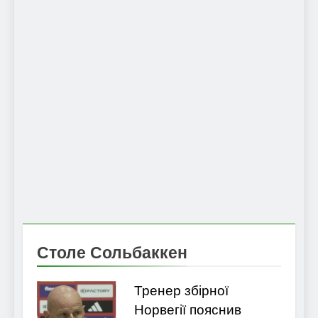
Столе Сольбаккен
Тренер збірної
Норвегії пояснив