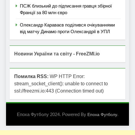
ПСЖ близький до підписання гравця збірної
Франції за 80 млн євро
Олександр Караваєв поділився очікуваннями
від матчу Динамо проти Олександрії в УПЛ
Новини України та світу - FreeZMI.io
Помилка RSS:
WP HTTP Error:
stream_socket_client(): unable to connect to
ssl://freezmi.io:443 (Connection timed out)
Епоха Футболу 2024. Powered By
.
Епоха Футболу