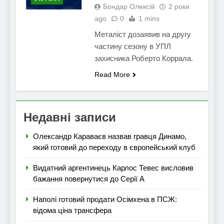
Бондар Олексій
2 роки
ago
0
1 mins
Металіст дозаявив на другу
частину сезону в УПЛ
захисника Роберто Коррала.
Read More
Недавні записи
Олександр Караваєв назвав гравця Динамо,
який готовий до переходу в європейський клуб
Видатний аргентинець Карлос Тевес висловив
бажання повернутися до Серії А
Наполі готовий продати Осімхена в ПСЖ:
відома ціна трансфера