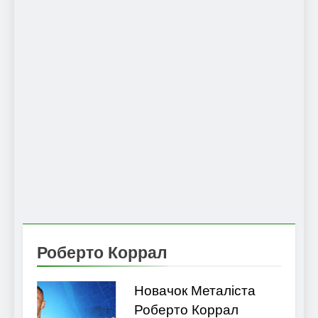
Роберто Коррал
Новачок Металіста
Роберто Коррал