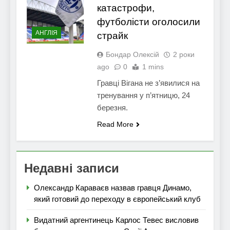
катастрофи,
футболісти оголосили
АНГЛІЯ
страйк
Бондар Олексій
2 роки
ago
0
1 mins
Гравці Вігана не з’явилися на
тренування у п’ятницю, 24
березня.
Read More
Недавні записи
Олександр Караваєв назвав гравця Динамо,
який готовий до переходу в європейський клуб
Видатний аргентинець Карлос Тевес висловив