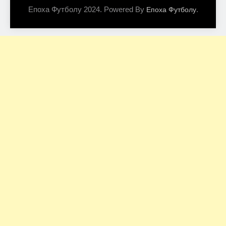
Епоха Футболу 2024. Powered By
.
Епоха Футболу