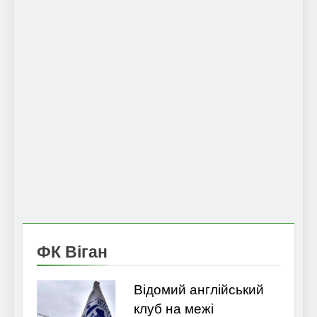
ФК Віган
Відомий англійський
клуб на межі