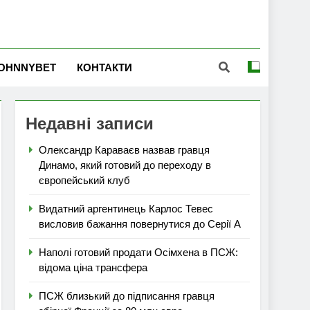
OHNNYBET
КОНТАКТИ
Недавні записи
Олександр Караваєв назвав гравця
Динамо, який готовий до переходу в
європейський клуб
Видатний аргентинець Карлос Тевес
висловив бажання повернутися до Серії А
Наполі готовий продати Осімхена в ПСЖ:
відома ціна трансфера
ПСЖ близький до підписання гравця