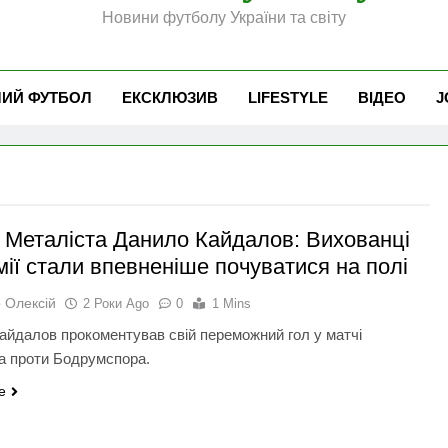
Новини футболу України та світу
ЧИЙ ФУТБОЛ
ЕКСКЛЮЗИВ
LIFESTYLE
ВІДЕО
J
р Металіста Данило Кайдалов: Вихованці
ії стали впевненіше почуватися на полі
 Олексій
2 Роки Ago
0
1 Mins
айдалов прокоментував свій переможний гол у матчі
а проти Бодрумспора.
e