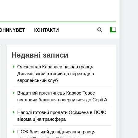
OHNNYBET
КОНТАКТИ
Недавні записи
Олександр Караваєв назвав гравця
Динамо, який готовий до переходу в
європейський клуб
Видатний аргентинець Карлос Тевес
висловив бажання повернутися до Серії А
Наполі готовий продати Осімхена в ПСЖ:
відома ціна трансфера
ПСЖ близький до підписання гравця