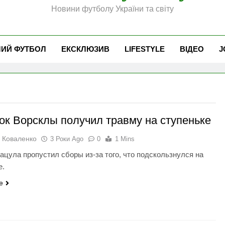
Новини футболу України та світу
ЧИЙ ФУТБОЛ
ЕКСКЛЮЗИВ
LIFESTYLE
ВІДЕО
J
ок Ворсклы получил травму на ступеньке
 Коваленко
3 Роки Ago
0
1 Mins
ацула пропустил сборы из-за того, что подскользнулся на
е.
e