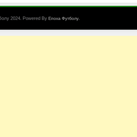
болу 2024. Powered By
.
Епоха Футболу