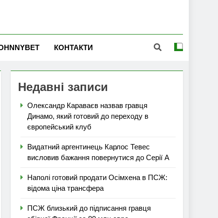
OHNNYBET
КОНТАКТИ
Недавні записи
Олександр Караваєв назвав гравця
Динамо, який готовий до переходу в
європейський клуб
Видатний аргентинець Карлос Тевес
висловив бажання повернутися до Серії А
Наполі готовий продати Осімхена в ПСЖ:
відома ціна трансфера
ПСЖ близький до підписання гравця