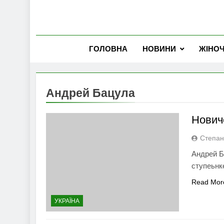
ГОЛОВНА
НОВИНИ
ЖІНО
Андрей Бацула
Нович
Степан
Андрей Б
ступеьнк
Read Mor
УКРАЇНА