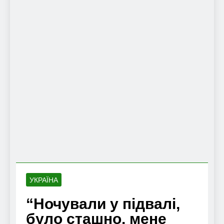
УКРАЇНА
“Ночували у підвалі,
було сташно, мене