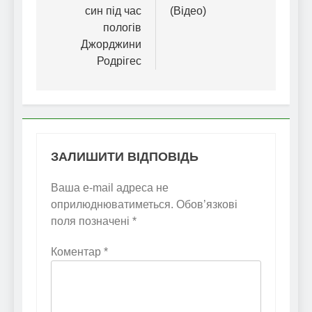
син під час
(Відео)
пологів
Джорджини
Родрігес
ЗАЛИШИТИ ВІДПОВІДЬ
Ваша e-mail адреса не
оприлюднюватиметься.
Обов’язкові
поля позначені
*
Коментар
*