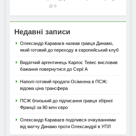
0
Недавні записи
Олександр Караваєв назвав гравця Динамо,
який готовий до переходу в європейський клуб
Видатний аргентинець Карлос Тевес висловив
бажання повернутися до Серії А
Наполі готовий продати Осімхена в ПСЖ:
відома ціна трансфера
ПСЖ близький до підписання гравця збірної
Франції за 80 млн євро
Олександр Караваєв поділився очікуваннями
від матчу Динамо проти Олександрії в УПЛ