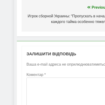
Навігація
Previou
записів
Игрок сборной Украины: “Пропускать в нача
каждого тайма особенно тяжел
ЗАЛИШИТИ ВІДПОВІДЬ
Ваша e-mail адреса не оприлюднюватиметьс
Коментар
*