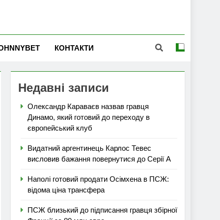
OHNNYBET
КОНТАКТИ
Недавні записи
Олександр Караваєв назвав гравця
Динамо, який готовий до переходу в
європейський клуб
Видатний аргентинець Карлос Тевес
висловив бажання повернутися до Серії А
Наполі готовий продати Осімхена в ПСЖ:
відома ціна трансфера
ПСЖ близький до підписання гравця збірної