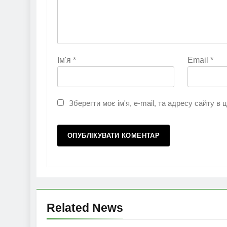
Ім'я
*
Email
*
Зберегти моє ім'я, e-mail, та адресу сайту в
Related News