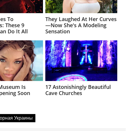
орная Украины