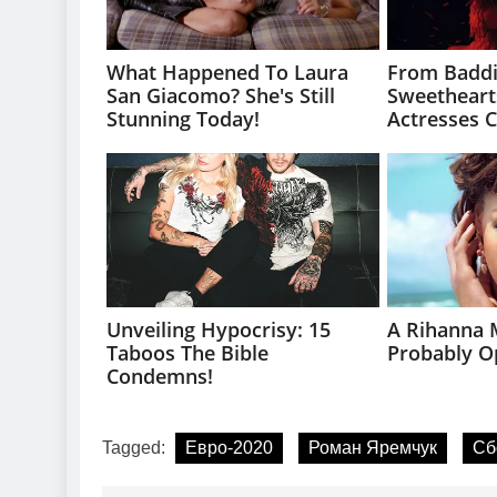
Tagged:
Евро-2020
Роман Яремчук
Сб