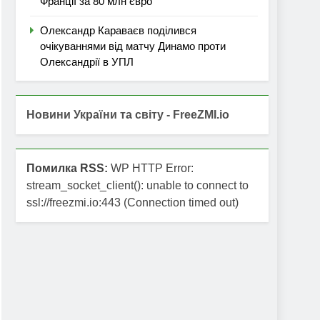
Франції за 80 млн євро
Олександр Караваєв поділився
очікуваннями від матчу Динамо проти
Олександрії в УПЛ
Новини України та світу - FreeZMI.io
Помилка RSS:
WP HTTP Error:
stream_socket_client(): unable to connect to
ssl://freezmi.io:443 (Connection timed out)