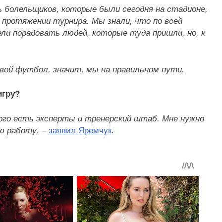
ь болельщиков, которые были сегодня на стадионе,
 протяжении турнира. Мы знали, что по всей
ли порадовать людей, которые туда пришли, но, к
вой футбол, значит, мы на правильном пути.
игру?
того есть эксперты и тренерский штаб. Мне нужно
ою работу
, –
заявил Яремчук
.