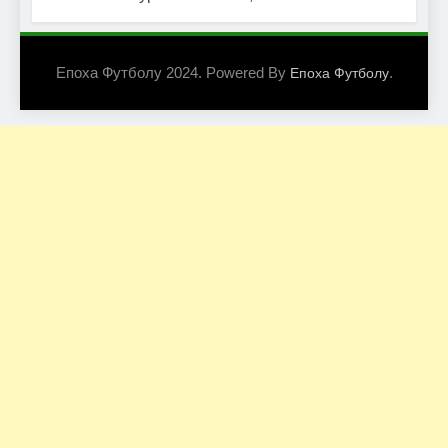
Епоха Футболу 2024. Powered By
.
Епоха Футболу