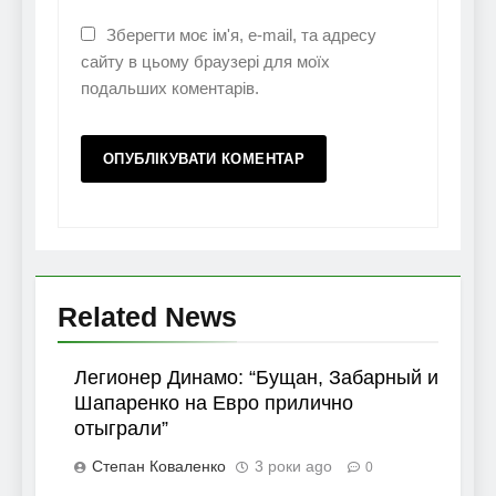
Зберегти моє ім'я, e-mail, та адресу
сайту в цьому браузері для моїх
подальших коментарів.
Related News
Легионер Динамо: “Бущан, Забарный и
Шапаренко на Евро прилично
отыграли”
Степан Коваленко
3 роки ago
0