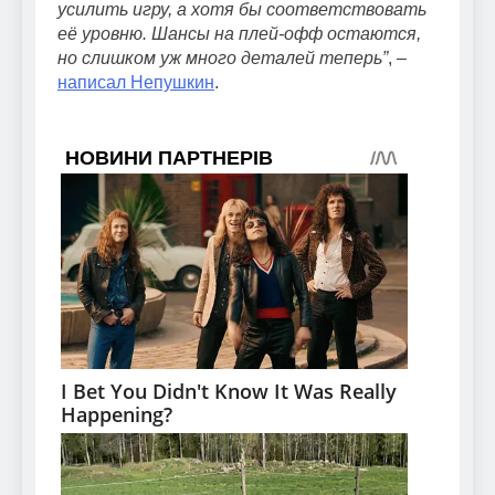
усилить игру, а хотя бы соответствовать
её уровню. Шансы на плей-офф остаются,
но слишком уж много деталей теперь”
, –
написал Непушкин
.