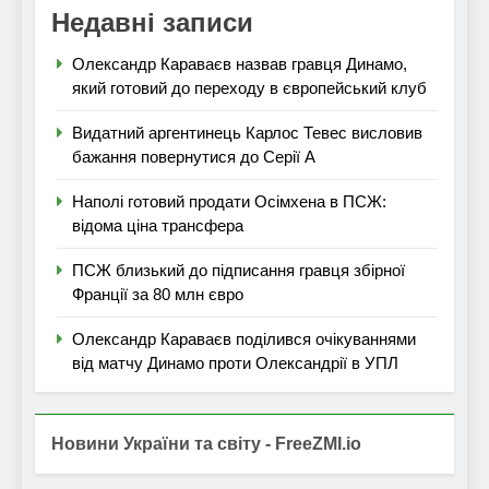
Недавні записи
Олександр Караваєв назвав гравця Динамо,
який готовий до переходу в європейський клуб
Видатний аргентинець Карлос Тевес висловив
бажання повернутися до Серії А
Наполі готовий продати Осімхена в ПСЖ:
відома ціна трансфера
ПСЖ близький до підписання гравця збірної
Франції за 80 млн євро
Олександр Караваєв поділився очікуваннями
від матчу Динамо проти Олександрії в УПЛ
Новини України та світу - FreeZMI.io