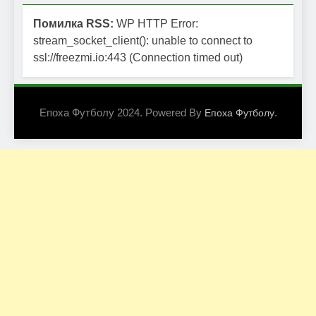
Помилка RSS:
WP HTTP Error:
stream_socket_client(): unable to connect to
ssl://freezmi.io:443 (Connection timed out)
Епоха Футболу 2024. Powered By
.
Епоха Футболу