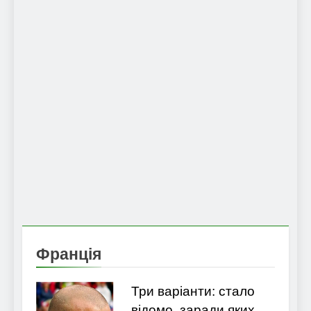
Франція
Три варіанти: стало
відомо, заради яких