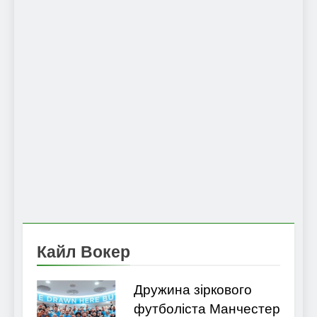
Кайл Вокер
Дружина зіркового
футболіста Манчестер