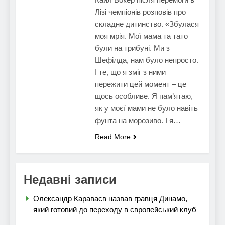
Лізі чемпіонів розповів про
складне дитинство. «Збулася
моя мрія. Мої мама та тато
були на трибуні. Ми з
Шефілда, нам було непросто.
І те, що я зміг з ними
пережити цей момент – це
щось особливе. Я пам’ятаю,
як у моєї мами не було навіть
фунта на морозиво. І я…
Read More
Недавні записи
Олександр Караваєв назвав гравця Динамо,
який готовий до переходу в європейський клуб