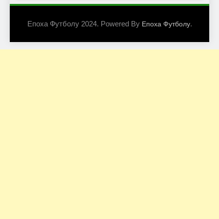
Епоха Футболу 2024. Powered By
.
Епоха Футболу