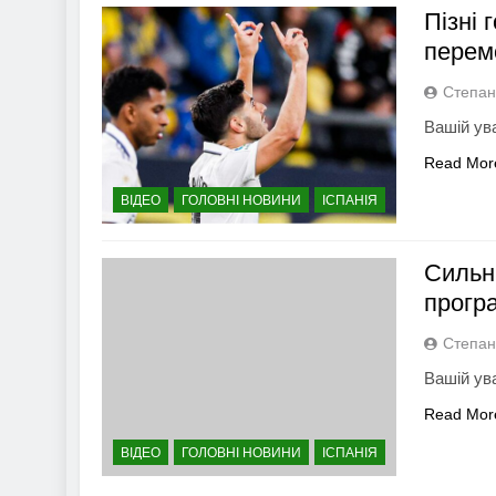
Пізні 
перемо
Степан
Вашій ува
Read Mor
ВІДЕО
ГОЛОВНІ НОВИНИ
ІСПАНІЯ
Сильн
програ
Степан
Вашій ува
Read Mor
ВІДЕО
ГОЛОВНІ НОВИНИ
ІСПАНІЯ