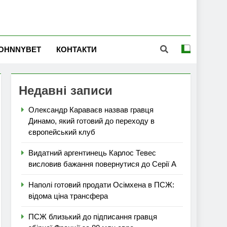
OHNNYBET
КОНТАКТИ
Недавні записи
Олександр Караваєв назвав гравця
Динамо, який готовий до переходу в
європейський клуб
Видатний аргентинець Карлос Тевес
висловив бажання повернутися до Серії А
Наполі готовий продати Осімхена в ПСЖ:
відома ціна трансфера
ПСЖ близький до підписання гравця