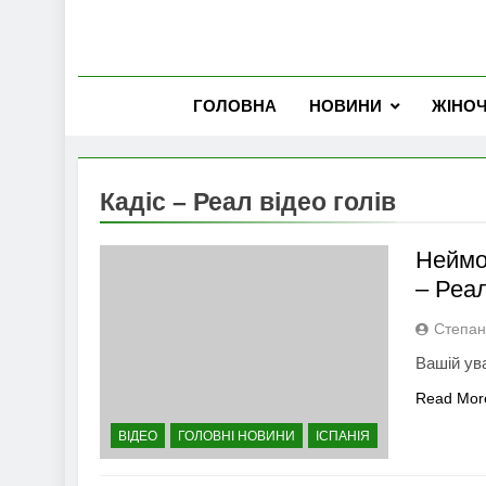
ГОЛОВНА
НОВИНИ
ЖІНО
Кадіс – Реал відео голів
Неймов
– Реал
Степан
Вашій ува
Read Mor
ВІДЕО
ГОЛОВНІ НОВИНИ
ІСПАНІЯ