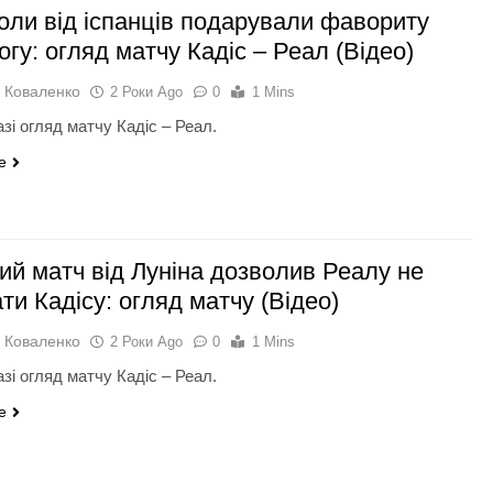
голи від іспанців подарували фавориту
гу: огляд матчу Кадіс – Реал (Відео)
 Коваленко
2 Роки Ago
0
1 Mins
зі огляд матчу Кадіс – Реал.
e
ий матч від Луніна дозволив Реалу не
ти Кадісу: огляд матчу (Відео)
 Коваленко
2 Роки Ago
0
1 Mins
зі огляд матчу Кадіс – Реал.
e