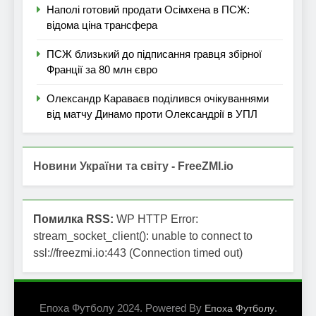
Наполі готовий продати Осімхена в ПСЖ:
відома ціна трансфера
ПСЖ близький до підписання гравця збірної
Франції за 80 млн євро
Олександр Караваєв поділився очікуваннями
від матчу Динамо проти Олександрії в УПЛ
Новини України та світу - FreeZMI.io
Помилка RSS:
WP HTTP Error:
stream_socket_client(): unable to connect to
ssl://freezmi.io:443 (Connection timed out)
Епоха Футболу 2024. Powered By
.
Епоха Футболу