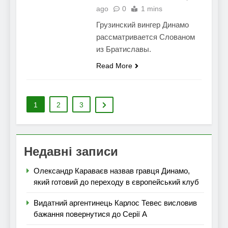
ago
0
1 mins
Грузинский вингер Динамо
рассматривается Слованом
из Братиславы.
Read More
1
2
3
Недавні записи
Олександр Караваєв назвав гравця Динамо,
який готовий до переходу в європейський клуб
Видатний аргентинець Карлос Тевес висловив
бажання повернутися до Серії А