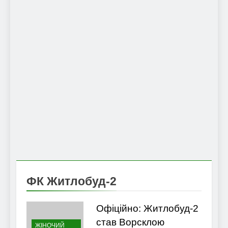
ФК Житлобуд-2
Офіційно: Житлобуд-2
став Ворсклою
ЖІНОЧИЙ