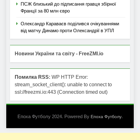
ПСЖ близький до підписання гравця збірної
Франції за 80 млн євро
Олександр Караваєв поділився очікуваннями
від матчу Динамо проти Олександрії в УПЛ
Новини України та світу - FreeZMI.io
Помилка RSS:
WP HTTP Error:
stream_socket_client(): unable to connect to
ssl://freezmi.io:443 (Connection timed out)
Епоха Футболу 2024. Powered By
.
Епоха Футболу