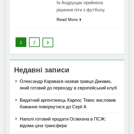
Ія Андрущак прийняла
рішення піти з футболу.
Read More
1
2
Недавні записи
Олександр Караваєв назвав гравця Динамо,
який готовий до переходу в європейський клуб
Видатний аргентинець Карлос Тевес висловив
бажання повернутися до Серії А
Наполі готовий продати Осімхена в ПСЖ:
відома ціна трансфера