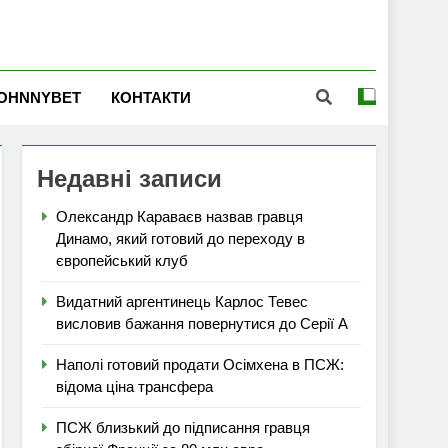
OHNNYBET
КОНТАКТИ
Недавні записи
Олександр Караваєв назвав гравця
Динамо, який готовий до переходу в
європейський клуб
Видатний аргентинець Карлос Тевес
висловив бажання повернутися до Серії А
Наполі готовий продати Осімхена в ПСЖ:
відома ціна трансфера
ПСЖ близький до підписання гравця