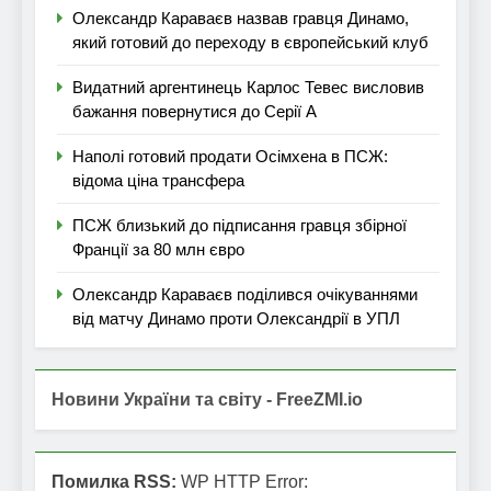
Олександр Караваєв назвав гравця Динамо,
який готовий до переходу в європейський клуб
Видатний аргентинець Карлос Тевес висловив
бажання повернутися до Серії А
Наполі готовий продати Осімхена в ПСЖ:
відома ціна трансфера
ПСЖ близький до підписання гравця збірної
Франції за 80 млн євро
Олександр Караваєв поділився очікуваннями
від матчу Динамо проти Олександрії в УПЛ
Новини України та світу - FreeZMI.io
Помилка RSS:
WP HTTP Error: