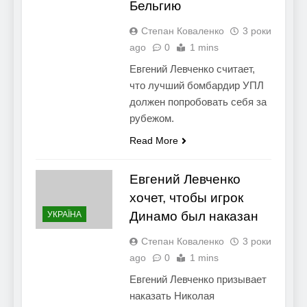
Бельгию
Степан Коваленко
3 роки
ago
0
1 mins
Евгений Левченко считает,
что лучший бомбардир УПЛ
должен попробовать себя за
рубежом.
Read More
Евгений Левченко
хочет, чтобы игрок
Динамо был наказан
УКРАЇНА
Степан Коваленко
3 роки
ago
0
1 mins
Евгений Левченко призывает
наказать Николая