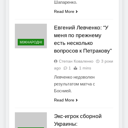
Шапаренко.
Read More
Евгений Левченко: “У
меня по прежнему
есть несколько
МІЖНАРОДНІ
вопросов к Петракову”
Степан Коваленко
3 роки
ago
1
1 mins
Левченко недоволен
результатом матча с
Боснией.
Read More
Экс-игрок сборной
Украины: