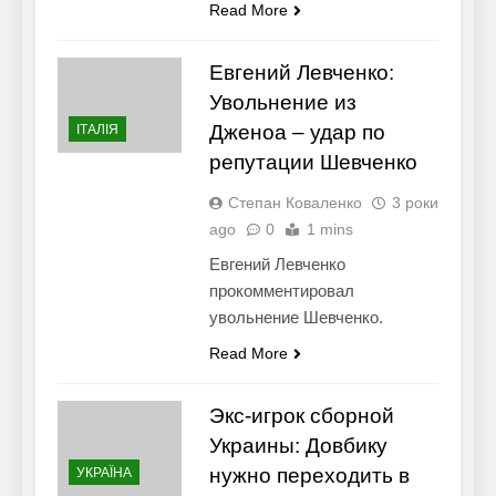
Read More
Евгений Левченко:
Увольнение из
Дженоа – удар по
ІТАЛІЯ
репутации Шевченко
Степан Коваленко
3 роки
ago
0
1 mins
Евгений Левченко
прокомментировал
увольнение Шевченко.
Read More
Экс-игрок сборной
Украины: Довбику
нужно переходить в
УКРАЇНА