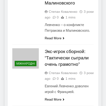
Малиновского
Степан Коваленко
3 роки
ago
0
1 mins
Левченко – о конфликте
Петракова и Малиновского.
Read More
Экс-игрок сборной:
“Тактически сыграли
очень грамотно”
МІЖНАРОДНІ
Степан Коваленко
3 роки
ago
0
1 mins
Евгений Левченко доволен
игрой с Францией.
Read More