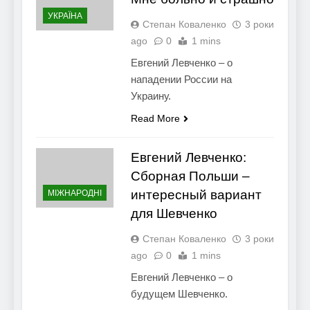
УКРАЇНА
Степан Коваленко
3 роки
ago
0
1 mins
Евгений Левченко – о
нападении России на
Украину.
Read More
Евгений Левченко:
Сборная Польши –
интересный вариант
МІЖНАРОДНІ
для Шевченко
Степан Коваленко
3 роки
ago
0
1 mins
Евгений Левченко – о
будущем Шевченко.