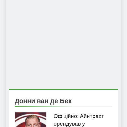
Донни ван де Бек
Офіційно: Айнтрахт
орендував у