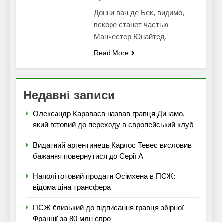
Донни ван де Бек, видимо,
вскоре станет частью
Манчестер Юнайтед.
Read More
Недавні записи
Олександр Караваєв назвав гравця Динамо,
який готовий до переходу в європейський клуб
Видатний аргентинець Карлос Тевес висловив
бажання повернутися до Серії А
Наполі готовий продати Осімхена в ПСЖ:
відома ціна трансфера
ПСЖ близький до підписання гравця збірної
Франції за 80 млн євро