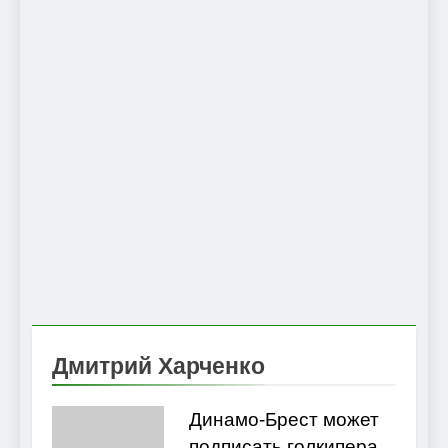
Дмитрий Харченко
Динамо-Брест может
подписать голкипера