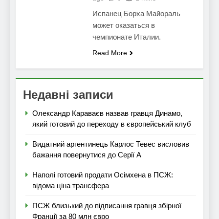
Испанец Борха Майораль
может оказаться в
чемпионате Италии.
Read More
Недавні записи
Олександр Караваєв назвав гравця Динамо,
який готовий до переходу в європейський клуб
Видатний аргентинець Карлос Тевес висловив
бажання повернутися до Серії А
Наполі готовий продати Осімхена в ПСЖ:
відома ціна трансфера
ПСЖ близький до підписання гравця збірної
Франції за 80 млн євро