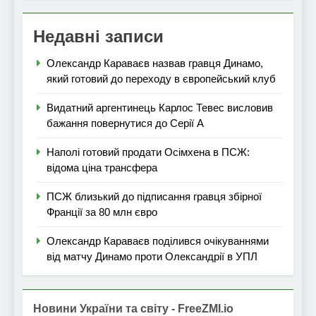
Недавні записи
Олександр Караваєв назвав гравця Динамо,
який готовий до переходу в європейський клуб
Видатний аргентинець Карлос Тевес висловив
бажання повернутися до Серії А
Наполі готовий продати Осімхена в ПСЖ:
відома ціна трансфера
ПСЖ близький до підписання гравця збірної
Франції за 80 млн євро
Олександр Караваєв поділився очікуваннями
від матчу Динамо проти Олександрії в УПЛ
Новини України та світу - FreeZMI.io