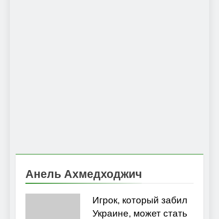
Анель Ахмедходжич
Игрок, который забил
Украине, может стать