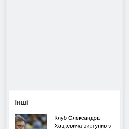
Інші
Клуб Олександра
Хацкевича виступив з