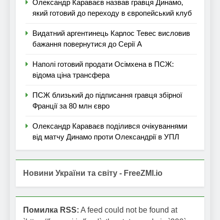
Олександр Караваєв назвав гравця Динамо,
який готовий до переходу в європейський клуб
Видатний аргентинець Карлос Тевес висловив
бажання повернутися до Серії А
Наполі готовий продати Осімхена в ПСЖ:
відома ціна трансфера
ПСЖ близький до підписання гравця збірної
Франції за 80 млн євро
Олександр Караваєв поділився очікуваннями
від матчу Динамо проти Олександрії в УПЛ
Новини України та світу - FreeZMI.io
Помилка RSS:
A feed could not be found at